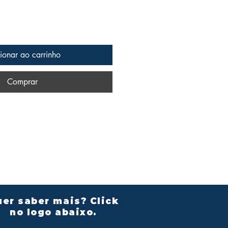
ionar ao carrinho
Comprar
er saber mais? Click
no logo abaixo.