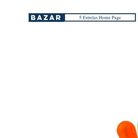
Bazar
5 Estrelas Home Page