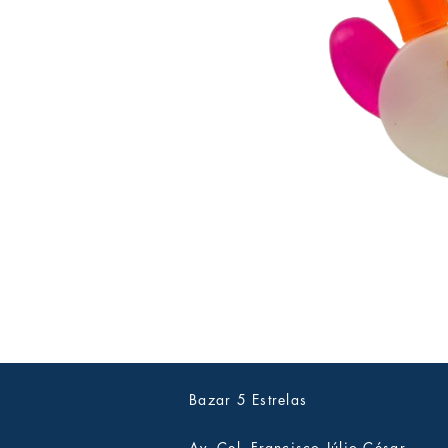
Bazar 5 Estrelas
Av. Cel. Francisco Júlio César