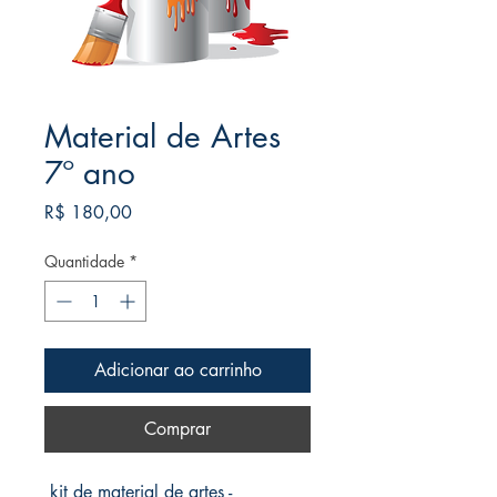
Material de Artes
7º ano
Preço
R$ 180,00
Quantidade
*
Adicionar ao carrinho
Comprar
kit de material de artes -