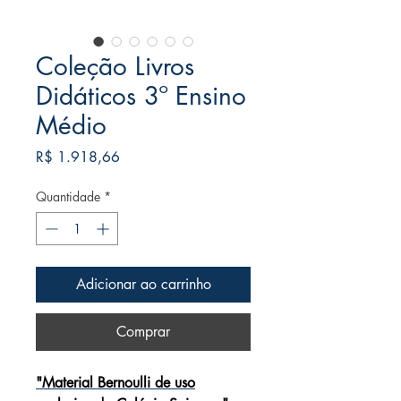
Coleção Livros
Didáticos 3º Ensino
Médio
Preço
R$ 1.918,66
Quantidade
*
Adicionar ao carrinho
Comprar
"Material Bernoulli de uso