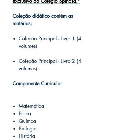
exclusivo do Colégio Spinosa."
Coleção didático contém as
matérias;
Coleção Principal - Livro 1 (4
volumes)
Coleção Principal - Livro 2 (4
volumes)
Componente Curricular
Matemática
Física
Químca
Biologia
História