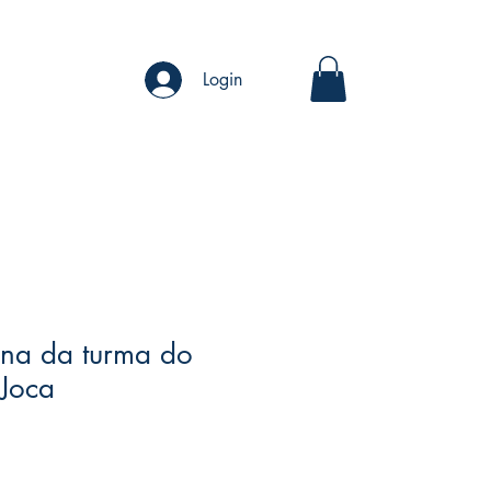
Login
na da turma do
 Joca