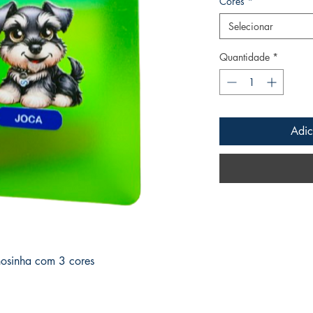
Cores
*
Selecionar
Quantidade
*
Adic
osinha com 3 cores