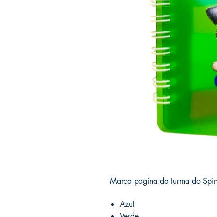
Marca pagina da turma do Spin
Azul
Verde