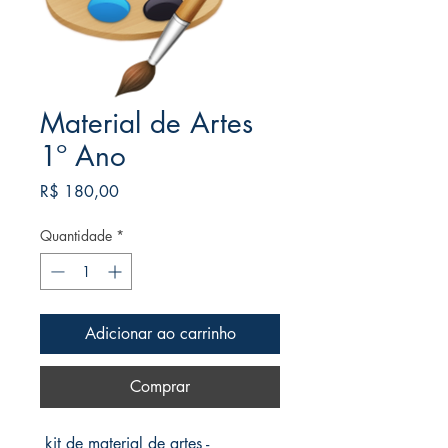
Material de Artes
1º Ano
Preço
R$ 180,00
Quantidade
*
Adicionar ao carrinho
Comprar
kit de material de artes -