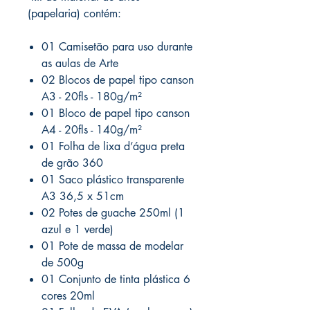
(papelaria) contém:
01 Camisetão para uso durante
as aulas de Arte
02 Blocos de papel tipo canson
A3 - 20fls - 180g/m²
01 Bloco de papel tipo canson
A4 - 20fls - 140g/m²
01 Folha de lixa d’água preta
de grão 360
01 Saco plástico transparente
A3 36,5 x 51cm
02 Potes de guache 250ml (1
azul e 1 verde)
01 Pote de massa de modelar
de 500g
01 Conjunto de tinta plástica 6
cores 20ml