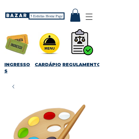
Bazar
5 Estrelas Home Page
INGRESSO
CARDÁPIO
REGULAMENTO
S