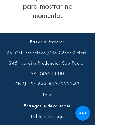
para mostrar no
momento.
Bazar 5 Estrelas
Av. Cel. Francisco Júlio César Alfieri,
345 - Jardim Prudência, São Paulo -
SP,
04651-000
CNPJ -
54.644.802
/0001-63
Loja
Entregas e devoluções
Política da loja