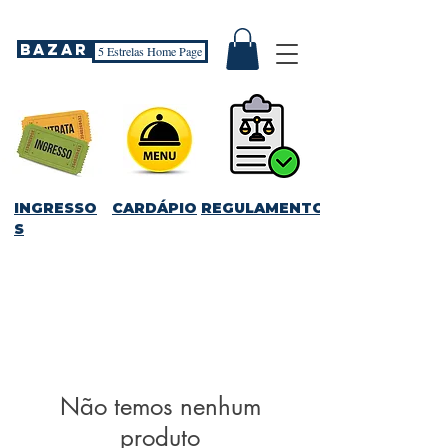
Bazar
5 Estrelas Home Page
INGRESSO
CARDÁPIO
REGULAMENTO
S
Não temos nenhum
produto