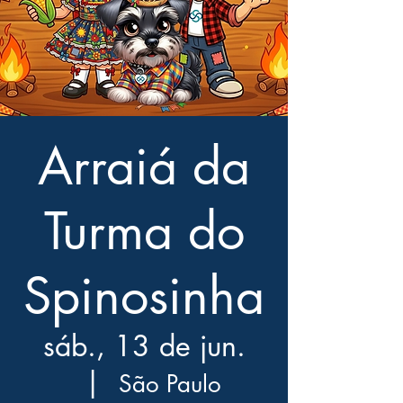
Arraiá da
Turma do
Spinosinha
sáb., 13 de jun.
  |  
São Paulo